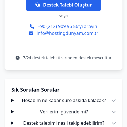
Destek Talebi Oluştur
veya
+90 (212) 909 96 56'yi arayın
info@hostingdunyam.com.tr
7/24 destek talebi üzerinden destek mevcuttur
Sık Sorulan Sorular
Hesabım ne kadar süre askıda kalacak?
Verilerim güvende mi?
Destek talebimi nasıl takip edebilirim?